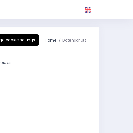
e cookie settings
Home
Datenschutz
s, est :