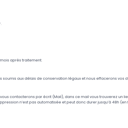
.
mois après traitement.
mmes soumis aux délais de conservation légaux et nous effacerons vos 
s vous contacterons par écrit (Mail), dans ce mail vous trouverez un
ression n’est pas automatisée et peut donc durer jusqu’à 48h (en f