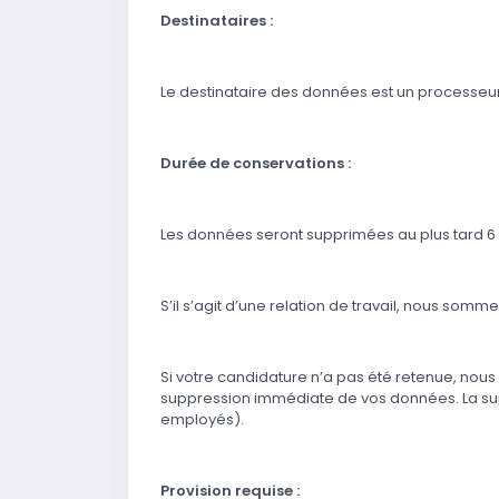
Destinataires :
Le destinataire des données est un processeur
Durée de conservations :
Les données seront supprimées au plus tard 6 
S’il s’agit d’une relation de travail, nous so
Si votre candidature n’a pas été retenue, nou
suppression immédiate de vos données. La supp
employés).
Provision requise :