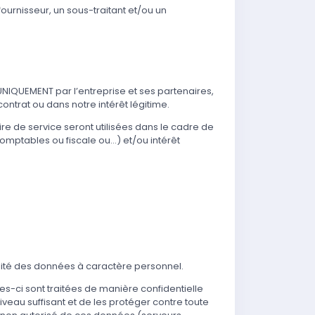
fournisseur, un sous-traitant et/ou un
UNIQUEMENT par l’entreprise et ses partenaires,
contrat ou dans notre intérêt légitime.
ire de service seront utilisées dans le cadre de
comptables ou fiscale ou…) et/ou intérêt
abilité des données à caractère personnel.
s-ci sont traitées de manière confidentielle
iveau suffisant et de les protéger contre toute