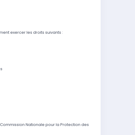
t exercer les droits suivants :
es
 Commission Nationale pour la Protection des