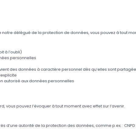
notre délégué de la protection de données, vous pouvez à tout momen
t à l’oubli)
nnées personnelles
advient des données à caractère personnel dès qu’elles sont partagé
explicite
non autorisé aux données personnelles
d, vous pouvez l’évoquer à tout moment avec effet sur l’avenir.
ès d’une autorité de la protection des données, comme p.ex. : CNPD