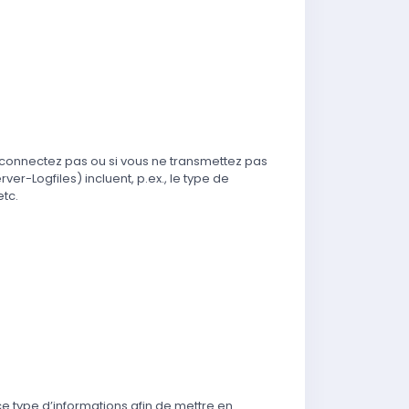
s connectez pas ou si vous ne transmettez pas
r-Logfiles) incluent, p.ex., le type de
etc.
ce type d’informations afin de mettre en