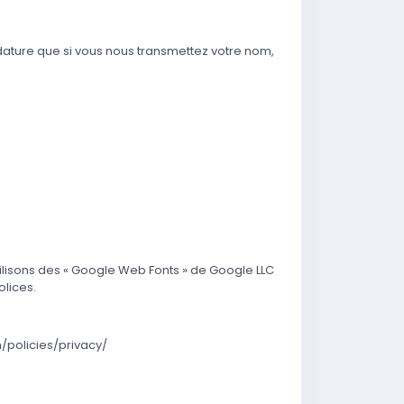
dature que si vous nous transmettez votre nom,
ilisons des « Google Web Fonts » de Google LLC
olices.
policies/privacy/