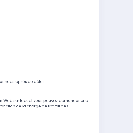
données après ce délai.
 lien Web sur lequel vous pouvez demander une
onction de la charge de travail des