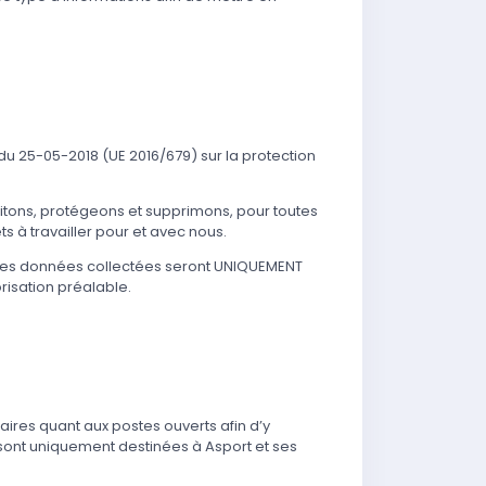
 du 25-05-2018 (UE 2016/679) sur la protection
raitons, protégeons et supprimons, pour toutes
ts à travailler pour et avec nous.
ue les données collectées seront UNIQUEMENT
risation préalable.
aires quant aux postes ouverts afin d’y
 sont uniquement destinées à Asport et ses