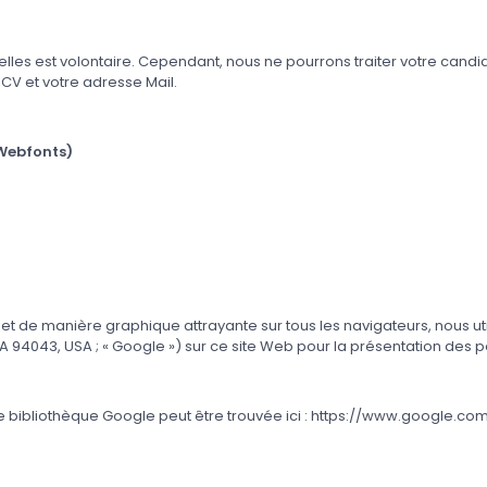
lles est volontaire. Cependant, nous ne pourrons traiter votre candi
 CV et votre adresse Mail.
 Webfonts)
et de manière graphique attrayante sur tous les navigateurs, nous ut
94043, USA ; « Google ») sur ce site Web pour la présentation des p
de bibliothèque Google peut être trouvée ici :
https://www.google.com/