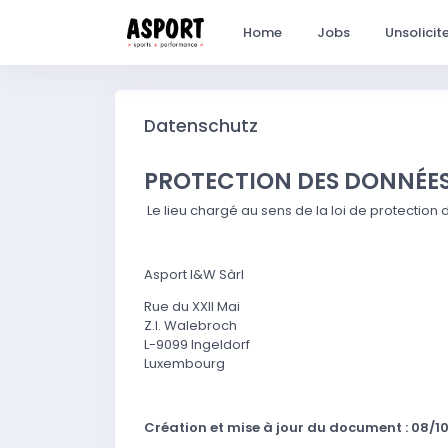
Home
Jobs
Unsolicit
Datenschutz
PROTECTION DES DONNÉE
Le lieu chargé au sens de la loi de protection 
Asport I&W Sàrl
Rue du XXII Mai
Z.I. Walebroch
L-9099 Ingeldorf
Luxembourg
Création et mise à jour du document : 08/1