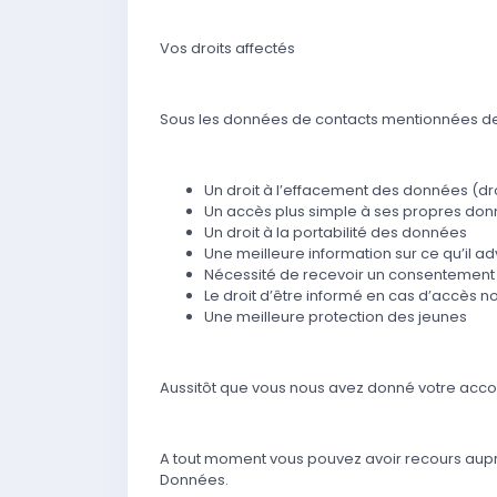
Vos droits affectés
Sous les données de contacts mentionnées de 
Un droit à l’effacement des données (droi
Un accès plus simple à ses propres do
Un droit à la portabilité des données
Une meilleure information sur ce qu’il 
Nécessité de recevoir un consentement 
Le droit d’être informé en cas d’accès 
Une meilleure protection des jeunes
Aussitôt que vous nous avez donné votre accor
A tout moment vous pouvez avoir recours aupr
Données.