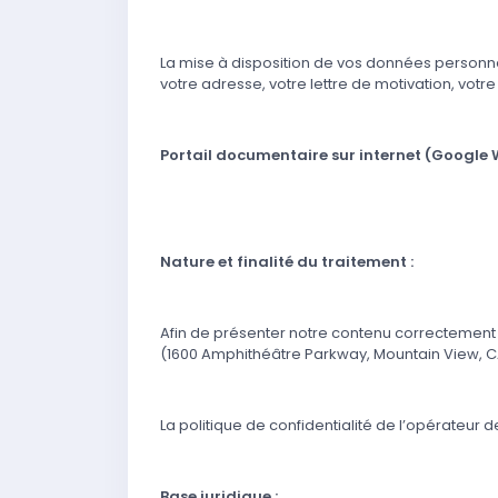
La mise à disposition de vos données personne
votre adresse, votre lettre de motivation, votre
Portail documentaire sur internet (Google
Nature et finalité du traitement :
Afin de présenter notre contenu correctement 
(1600 Amphithéâtre Parkway, Mountain View, CA 
La politique de confidentialité de l’opérateur 
Base juridique :